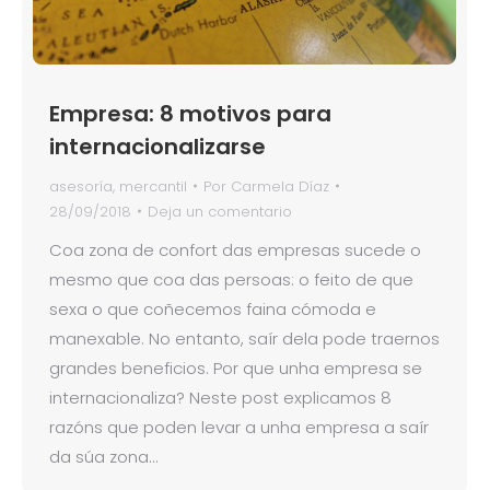
Empresa: 8 motivos para
internacionalizarse
asesoría
,
mercantil
Por
Carmela Díaz
28/09/2018
Deja un comentario
Coa zona de confort das empresas sucede o
mesmo que coa das persoas: o feito de que
sexa o que coñecemos faina cómoda e
manexable. No entanto, saír dela pode traernos
grandes beneficios. Por que unha empresa se
internacionaliza? Neste post explicamos 8
razóns que poden levar a unha empresa a saír
da súa zona…