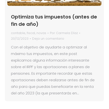
Optimiza tus impuestos (antes de
fin de año)
contable
,
fiscal
,
novas
Por
Carmela Díaz
20/12/2023
Deja un comentario
Con el objetivo de ayudarte a optimizar al
máximo tus impuestos, en este post
explicamos alguna información interesante
sobre el IRPF y las aportaciones a planes de
pensiones. Es importante recordar que estas
aportaciones deben realizarse antes de fin de
año para que puedas beneficiarte en la renta
del año 2023 (la que presentarás en…