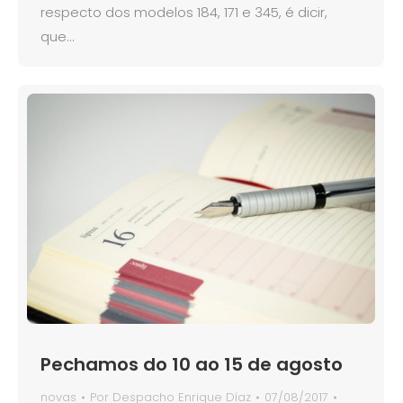
respecto dos modelos 184, 171 e 345, é dicir,
que…
Pechamos do 10 ao 15 de agosto
novas
Por
Despacho Enrique Díaz
07/08/2017