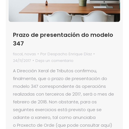
Prazo de presentación do modelo
347
fiscal
,
novas
Por
Despacho Enrique Díaz
24/11/2017
Deja un comentario
A Dirección Xeral de Tributos confirmou,
finalmente, que o prazo de presentación do
modelo 347 correspondente ás operacións
realizadas con terceiros de 2017, será o mes de
febreiro de 2018. Non obstante, para os
seguintes exercicios está previsto que se
adiante a xaneiro, tal como anunciaba
o Proxecto de Orde (que pode consultar aquí)