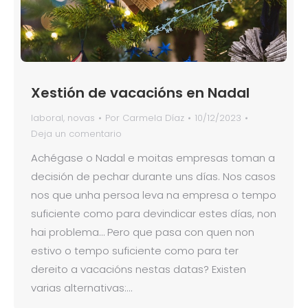
Xestión de vacacións en Nadal
laboral
,
novas
Por
Carmela Díaz
10/12/2023
Deja un comentario
Achégase o Nadal e moitas empresas toman a
decisión de pechar durante uns días. Nos casos
nos que unha persoa leva na empresa o tempo
suficiente como para devindicar estes días, non
hai problema… Pero que pasa con quen non
estivo o tempo suficiente como para ter
dereito a vacacións nestas datas? Existen
varias alternativas:…