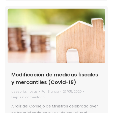
Modificación de medidas fiscales
y mercantiles (Covid-19)
asesoría
,
novas
Por
Blanca
27/05/2020
Deja un comentario
A raíz del Consejo de Ministros celebrado ayer,
se ha publicado en el BOE de hoy el Real