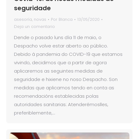
seguridade
asesoría
,
novas
Por
Blanca
13/05/2020
Deja un comentario
Dende o pasado luns día 11 de maio, o
Despacho volve estar aberto ao público.
Debido á pandemia do COVID-19 que estamos
vivindo, decidimos que a partir de agora
aplicaremos as seguintes medidas de
seguridade e hixiene no noso Despacho. Son
medidas que aplicamos tendo en conta as
recomendacións establecidas polas
autoridades sanitarias: Atenderémoslles,
preferiblemente,…