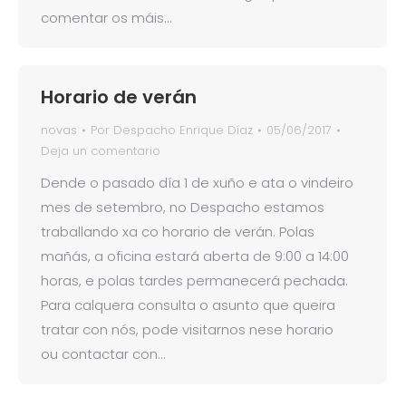
comentar os máis…
Horario de verán
novas
Por
Despacho Enrique Díaz
05/06/2017
Deja un comentario
Dende o pasado día 1 de xuño e ata o vindeiro
mes de setembro, no Despacho estamos
traballando xa co horario de verán. Polas
mañás, a oficina estará aberta de 9:00 a 14:00
horas, e polas tardes permanecerá pechada.
Para calquera consulta o asunto que queira
tratar con nós, pode visitarnos nese horario
ou contactar con…